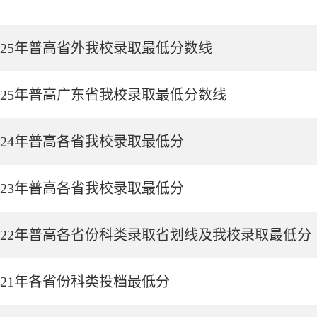
025年普高省外我校录取最低分数线
025年普高广东省我校录取最低分数线
024年普高各省我校录取最低分
023年普高各省我校录取最低分
022年普高各省份科类录取省划线及我校录取最低分
021年各省份科类投档最低分