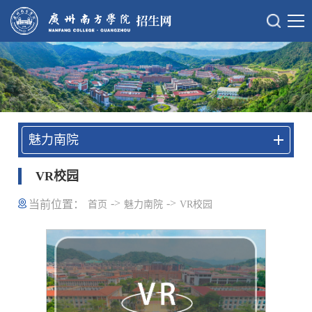
魅力南院
VR校园
->
->
当前位置：
首页
魅力南院
VR校园