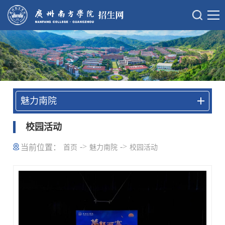
魅力南院
校园活动
->
->
当前位置：
首页
魅力南院
校园活动